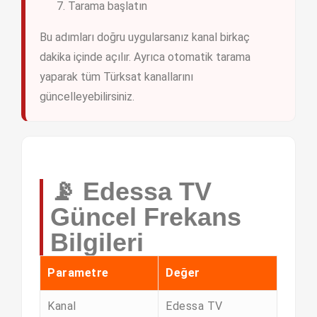
Tarama başlatın
Bu adımları doğru uygularsanız kanal birkaç
dakika içinde açılır. Ayrıca otomatik tarama
yaparak tüm Türksat kanallarını
güncelleyebilirsiniz.
📡 Edessa TV
Güncel Frekans
Bilgileri
Parametre
Değer
Kanal
Edessa TV