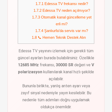
1.7.1
Edessa TV frekansı nedir?
1.7.2
Edessa TV neden açılmıyor?
1.7.3
Otomatik kanal güncelleme yet
erli mi?
1.7.4
Şanlıurfa’da servis var mı?
1.8
📞 Hemen Teknik Destek Alın
Edessa TV yayınını izlemek için gerekli tüm
güncel ayarları burada bulabilirsiniz. Özellikle
12685 MHz
frekansı,
30000 SR
değeri ve
V
polarizasyon
kullanılarak kanal hızlı şekilde
açılabilir.
Bununla birlikte, yanlış anten ayarı veya
zayıf sinyal nedeniyle yayın kesilebilir. Bu
nedenle tüm adımları doğru uygulamak
oldukça önemlidir.