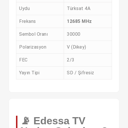
Uydu
Türksat 4A
Frekans
12685 MHz
Sembol Oranı
30000
Polarizasyon
V (Dikey)
FEC
2/3
Yayın Tipi
SD / Şifresiz
📡 Edessa TV