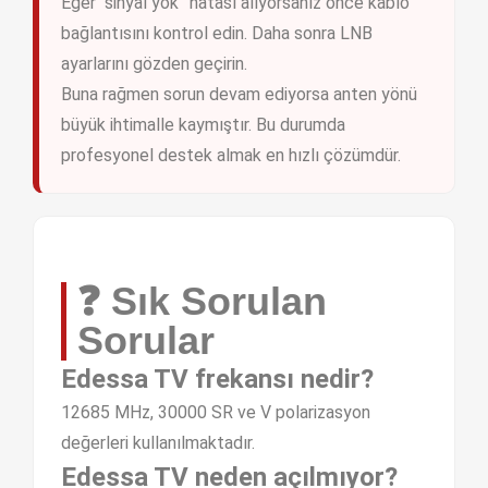
Eğer “sinyal yok” hatası alıyorsanız önce kablo
bağlantısını kontrol edin. Daha sonra LNB
ayarlarını gözden geçirin.
Buna rağmen sorun devam ediyorsa anten yönü
büyük ihtimalle kaymıştır. Bu durumda
profesyonel destek almak en hızlı çözümdür.
❓ Sık Sorulan
Sorular
Edessa TV frekansı nedir?
12685 MHz, 30000 SR ve V polarizasyon
değerleri kullanılmaktadır.
Edessa TV neden açılmıyor?