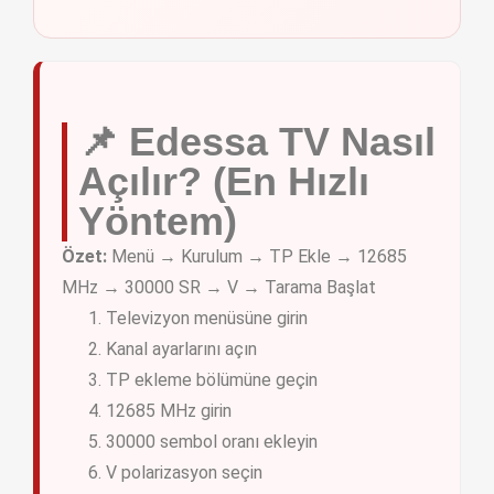
📌 Edessa TV Nasıl
Açılır? (En Hızlı
Yöntem)
Özet:
Menü → Kurulum → TP Ekle → 12685
MHz → 30000 SR → V → Tarama Başlat
Televizyon menüsüne girin
Kanal ayarlarını açın
TP ekleme bölümüne geçin
12685 MHz girin
30000 sembol oranı ekleyin
V polarizasyon seçin