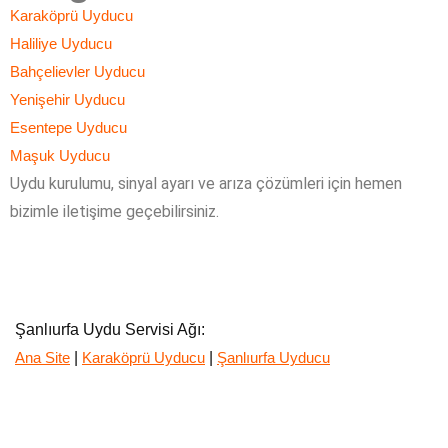
Karaköprü Uyducu
Haliliye Uyducu
Bahçelievler Uyducu
Yenişehir Uyducu
Esentepe Uyducu
Maşuk Uyducu
Uydu kurulumu, sinyal ayarı ve arıza çözümleri için hemen
bizimle iletişime geçebilirsiniz.
Şanlıurfa Uydu Servisi Ağı:
|
|
Ana Site
Karaköprü Uyducu
Şanlıurfa Uyducu