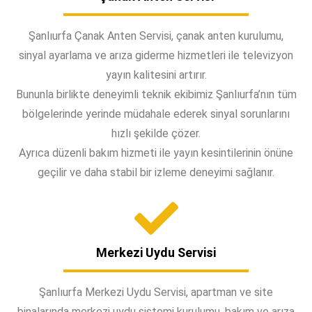
Şanlıurfa Çanak Anten Servisi, çanak anten kurulumu,
sinyal ayarlama ve arıza giderme hizmetleri ile televizyon
yayın kalitesini artırır.
Bununla birlikte deneyimli teknik ekibimiz Şanlıurfa’nın tüm
bölgelerinde yerinde müdahale ederek sinyal sorunlarını
hızlı şekilde çözer.
Ayrıca düzenli bakım hizmeti ile yayın kesintilerinin önüne
geçilir ve daha stabil bir izleme deneyimi sağlanır.
Merkezi Uydu Servisi
Şanlıurfa Merkezi Uydu Servisi, apartman ve site
binalarında merkezi uydu sistemi kurulumu, bakım ve arıza